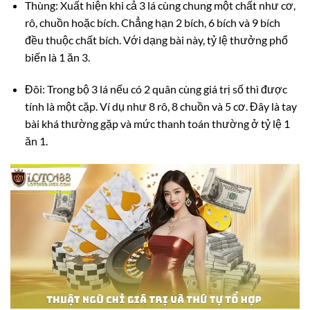
Thùng: Xuất hiện khi cả 3 lá cùng chung một chất như cơ,
rô, chuồn hoặc bích. Chẳng hạn 2 bích, 6 bích và 9 bích
đều thuộc chất bích. Với dạng bài này, tỷ lệ thưởng phổ
biến là 1 ăn 3.
Đôi: Trong bộ 3 lá nếu có 2 quân cùng giá trị số thì được
tính là một cặp. Ví dụ như 8 rô, 8 chuồn và 5 cơ. Đây là tay
bài khá thường gặp và mức thanh toán thường ở tỷ lệ 1
ăn 1.