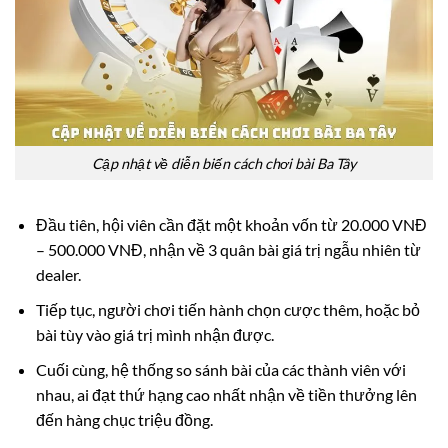
Cập nhật về diễn biến cách chơi bài Ba Tây
Đầu tiên, hội viên cần đặt một khoản vốn từ 20.000 VNĐ
– 500.000 VNĐ, nhận về 3 quân bài giá trị ngẫu nhiên từ
dealer.
Tiếp tục, người chơi tiến hành chọn cược thêm, hoặc bỏ
bài tùy vào giá trị mình nhận được.
Cuối cùng, hệ thống so sánh bài của các thành viên với
nhau, ai đạt thứ hạng cao nhất nhận về tiền thưởng lên
đến hàng chục triệu đồng.