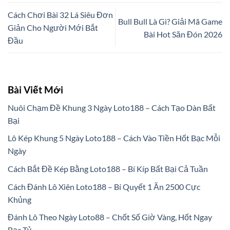
Cách Chơi Bài 32 Lá Siêu Đơn
Bull Bull Là Gì? Giải Mã Game
Giản Cho Người Mới Bắt
Bài Hot Săn Đón 2026
Đầu
Bài Viết Mới
Nuôi Chạm Đề Khung 3 Ngày Loto188 – Cách Tạo Dàn Bất
Bại
Lô Kép Khung 5 Ngày Loto188 – Cách Vào Tiền Hốt Bạc Mỗi
Ngày
Cách Bắt Đề Kép Bằng Loto188 – Bí Kíp Bất Bại Cả Tuần
Cách Đánh Lô Xiên Loto188 – Bí Quyết 1 Ăn 2500 Cực
Khủng
Đánh Lô Theo Ngày Loto88 – Chốt Số Giờ Vàng, Hốt Ngay
Bạc Tỷ