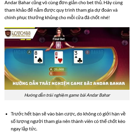
Andar Bahar cũng vô cùng đơn giản cho bet thủ. Hãy cùng
tham khảo để nắm được quy trình tham gia dự đoán và
chinh phục thưởng khủng cho mỗi cửa đã chốt nhé!
Hướng dẫn trải nghiệm game bài Andar Bahar
Trước hết bạn sẽ vào bàn cược, do không có giới hạn về
số lượng người tham gia nên thành viên có thể chốt kèo
ngay lập tức.